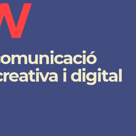
W
comunicació
reativa i digital